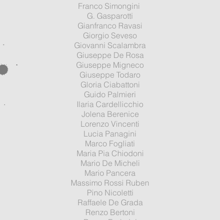
Franco Simongini
G. Gasparotti
Gianfranco Ravasi
Giorgio Seveso
Giovanni Scalambra
Giuseppe De Rosa
Giuseppe Migneco
Giuseppe Todaro
Gloria Ciabattoni
Guido Palmieri
Ilaria Cardellicchio
Jolena Berenice
Lorenzo Vincenti
Lucia Panagini
Marco Fogliati
Maria Pia Chiodoni
Mario De Micheli
Mario Pancera
Massimo Rossi Ruben
Pino Nicoletti
Raffaele De Grada
Renzo Bertoni