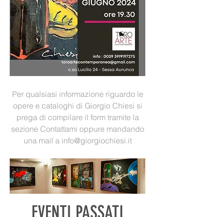
Per qualsiasi informazione riguardo le
opere e cataloghi di Giorgio Chiesi si
prega di compilare il form tramite la
sezione Contattami oppure mandando
una mail a
info@giorgiochiesi.it
EVENTI PASSATI