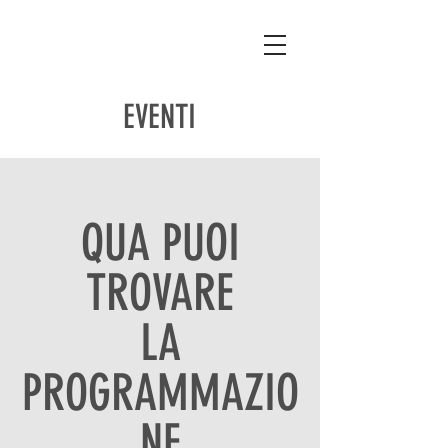
EVENTI
QUA PUOI
TROVARE
LA
PROGRAMMAZIO
NE