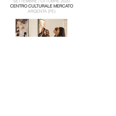
SETTEMBRE / OTTOBRE 2020
CENTRO CULTURALE MERCATO
ARGENTA (FE)
STUDIO ROSAI
OTTOBRE / NOVEMBRE 2019
STUDIO ROSAI
FIRENZE