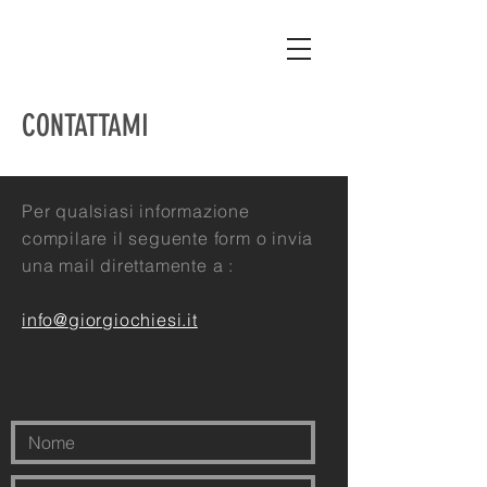
CONTATTAMI
Per qualsiasi informazione
compilare il seguente form o invia
una mail direttamente a :
info@giorgiochiesi.it